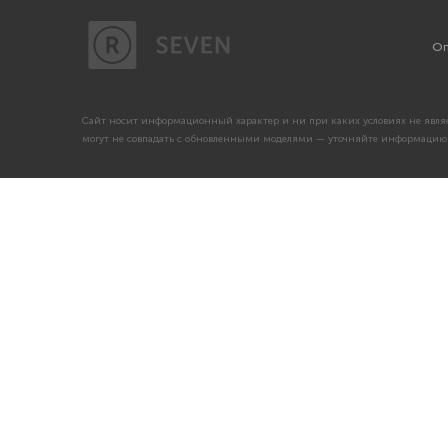
Оп
Сайт носит информационный характер и ни при каких условиях не являе
могут не совпадать с обновленными моделями — уточняйте информацию 