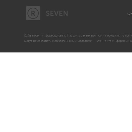
Оп
Сайт носит информационный характер и ни при каких условиях не являе
могут не совпадать с обновленными моделями — уточняйте информацию 