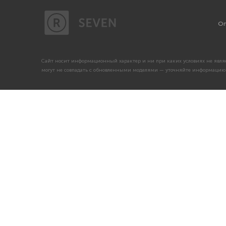
Оп
Сайт носит информационный характер и ни при каких условиях не являе
могут не совпадать с обновленными моделями — уточняйте информацию 