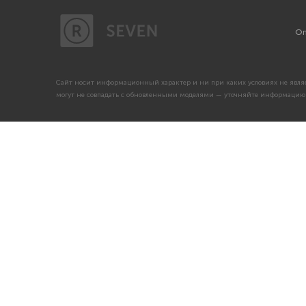
Оп
Сайт носит информационный характер и ни при каких условиях не являе
могут не совпадать с обновленными моделями — уточняйте информацию 