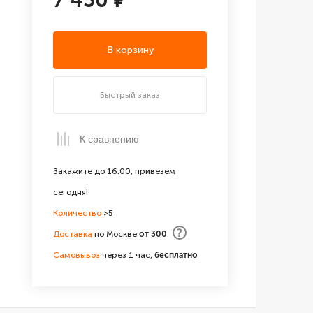
7 450 ₽
В корзину
Быстрый заказ
К сравнению
Закажите до 16:00, привезем
сегодня!
Количество
>5
?
Доставка
по Москве
от 300
Самовывоз
через 1 час,
бесплатно