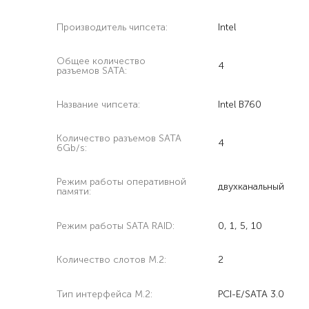
Производитель чипсета:
Intel
Общее количество
4
разъемов SATA:
Название чипсета:
Intel B760
Количество разъемов SATA
4
6Gb/s:
Режим работы оперативной
двухканальный
памяти:
Режим работы SATA RAID:
0, 1, 5, 10
Количество слотов M.2:
2
Тип интерфейса M.2:
PCI-E/SATA 3.0