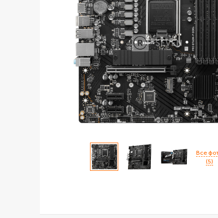
Все фо
(5)