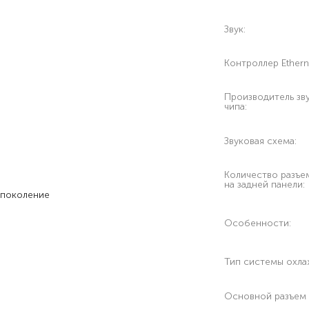
Звук:
Контроллер Ethern
Производитель зв
чипа:
Звуковая схема:
Количество разъе
на задней панели:
е поколение
Особенности:
Тип системы охла
Основной разъем 