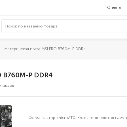
Оплата
Материнская плата MSI PRO B760M-P DDR4
O B760M-P DDR4
отзывов
Форм-фактор: microATX, Количество слотов памяти