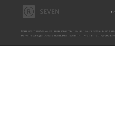
Оп
Сайт носит информационный характер и ни при каких условиях не являе
могут не совпадать с обновленными моделями — уточняйте информацию 