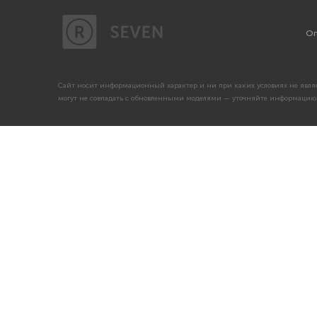
Оп
Сайт носит информационный характер и ни при каких условиях не являе
могут не совпадать с обновленными моделями — уточняйте информацию 