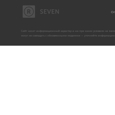
Оп
Сайт носит информационный характер и ни при каких условиях не являе
могут не совпадать с обновленными моделями — уточняйте информацию 